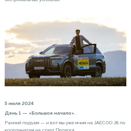
5 июля 2024
День 1 — «Большое начало».
Ранний подъем — и вот мы уже мчим на JAECOO J8 по
координатам на старт Пролога.