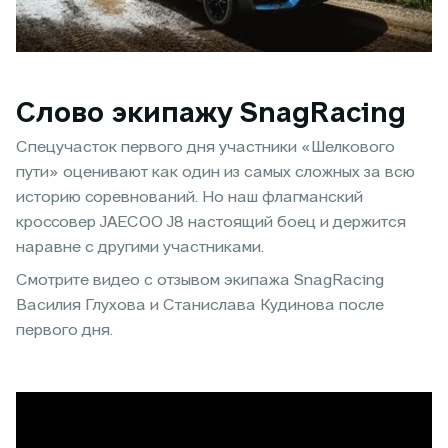
Слово экипажу SnagRacing
Спецучасток первого дня участники «Шелкового
пути» оценивают как один из самых сложных за всю
историю соревнований. Но наш флагманский
кроссовер JAECOO J8 настоящий боец и держится
наравне с другими участниками.
Смотрите видео с отзывом экипажа SnagRacing
Василия Глухова и Станислава Кудинова после
первого дня.