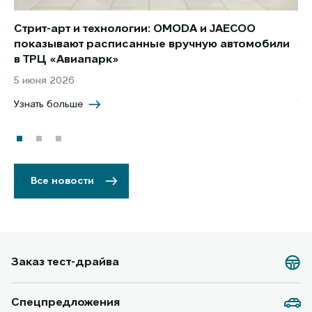
Стрит-арт и технологии: OMODA и JAECOO
Но
показывают расписанные вручную автомобили
JA
в ТРЦ «Авиапарк»
за
5 июня 2026
8 
Узнать больше
Уз
Все новости
Заказ тест-драйва
Спецпредложения