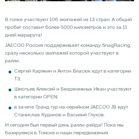
В гонке участвуют 106 экипажей из 13 стран. А общий
пробег составит более 5000 километров и это за 11
дней маршрута!
JAECOO Россия поддерживает команду SnagRacing,
сразу несколько экипажей которой участвуют в
ралли:
Сергей Карякин и Антон Власюк едут в категории
Т3;
Шмотьев Алексей и Безденежных Иван участвуют
в категории OPEN;
в зачете Гранд тур на серийном JAECOO J8 едут
Станислав Кудинов и Василий Глухов.
И сегодня был первый день ралли-рейда! Пока мы
базируемся в Томске и наши передвижения