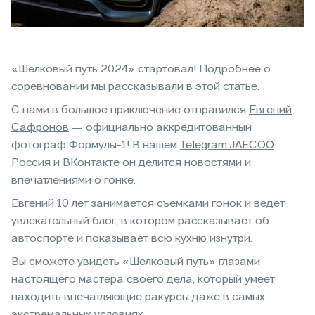
«Шелковый путь 2024» стартовал! Подробнее о
соревновании мы рассказывали в этой
статье
.
С нами в большое приключение отправился
Евгений
Сафронов
— официально аккредитованный
фотограф Формулы-1! В нашем
Telegram JAECOO
Россия
и
ВКонтакте
он делится новостями и
впечатлениями о гонке.
Евгений 10 лет занимается съемками гонок и ведет
увлекательный блог, в котором рассказывает об
автоспорте и показывает всю кухню изнутри.
Вы сможете увидеть «Шелковый путь» глазами
настоящего мастера своего дела, который умеет
находить впечатляющие ракурсы даже в самых
экстремальных условиях.