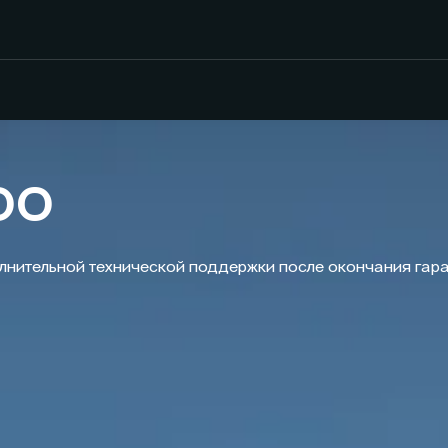
OO
полнительной технической поддержки после окончания гара