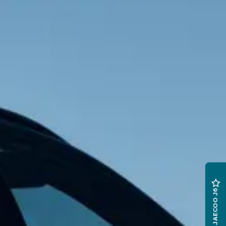
JAECOO J6