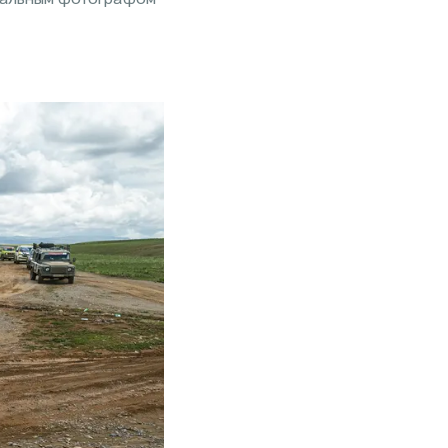
циальным фотографом