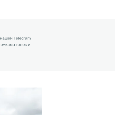
 нашем
Telegram
ъемками гонок и