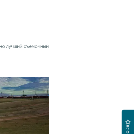
тно лучший съемочный