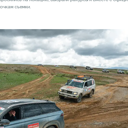
бросились на локацию, выбрали ракурсы и вместе с офи
очкам съемки.