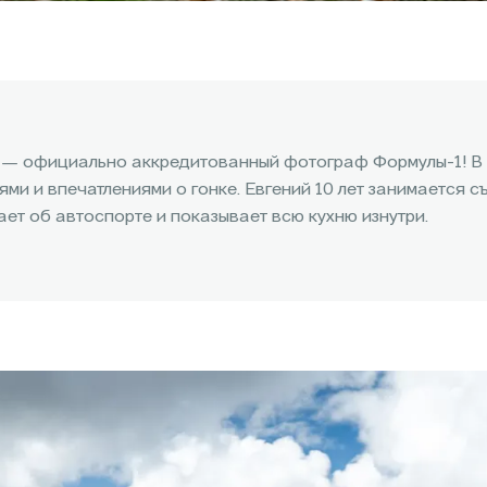
— официально аккредитованный фотограф Формулы-1! В
ми и впечатлениями о гонке. Евгений 10 лет занимается с
ает об автоспорте и показывает всю кухню изнутри.