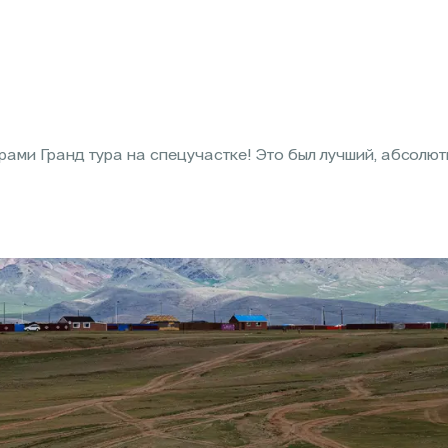
рами Гранд тура на спецучастке! Это был лучший, абсолю