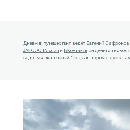
Дневник путешествия ведет
Евгений Сафронов
JAECOO Россия
и
ВКонтакте
он делится новостя
ведет увлекательный блог, в котором рассказыв