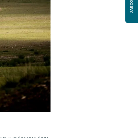
JAECOO J6