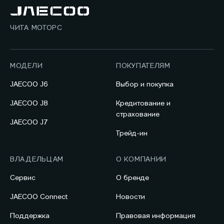
ЧИТА МОТОРС
МОДЕЛИ
ПОКУПАТЕЛЯМ
JAECOO J6
Выбор и покупка
JAECOO J8
Кредитование и
страхование
JAECOO J7
Трейд-ин
ВЛАДЕЛЬЦАМ
О КОМПАНИИ
Сервис
О бренде
JAECOO Connect
Новости
Поддержка
Правовая информация