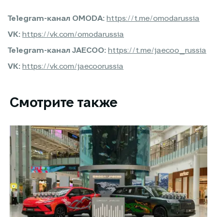
Telegram-канал OMODA:
https://t.me/omodarussia
VK:
https://vk.com/omodarussia
Telegram-канал JAECOO:
https://t.me/jaecoo_russia
VK:
https://vk.com/jaecoorussia
Смотрите также