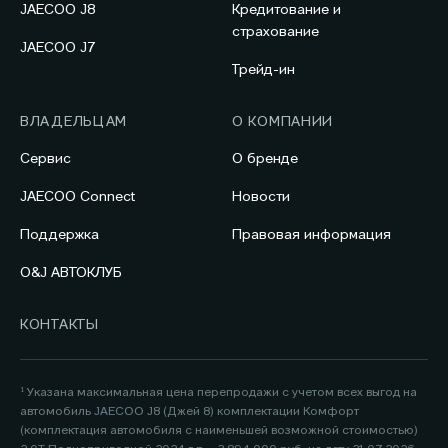
JAECOO J8
Кредитование и
страхование
JAECOO J7
Трейд-ин
ВЛАДЕЛЬЦАМ
О КОМПАНИИ
Сервис
О бренде
JAECOO Connect
Новости
Поддержка
Правовая информация
O&J АВТОКЛУБ
КОНТАКТЫ
¹ Указана максимальная цена перепродажи с учетом всех выгод на
автомобиль JAECOO J8 (Джей 8) комплектации Комфорт
(комплектация автомобиля с наименьшей возможной стоимостью)