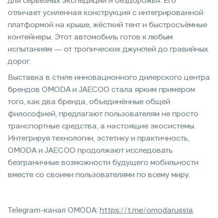
для серьёзных экспедиций и бездорожья. Его
отличает усиленная конструкция с интегрированной
платформой на крыше, жёсткий тент и быстросъёмные
контейнеры. Этот автомобиль готов к любым
испытаниям — от тропических джунглей до гравийных
дорог.
Выставка в стиле инновационного дилерского центра
брендов OMODA и JAECOO стала ярким примером
того, как два бренда, объединённые общей
философией, предлагают пользователям не просто
транспортные средства, а настоящие экосистемы.
Интегрируя технологии, эстетику и практичность,
OMODA и JAECOO продолжают исследовать
безграничные возможности будущего мобильности
вместе со своими пользователями по всему миру.
Telegram-канал OMODA:
https://t.me/omodarussia