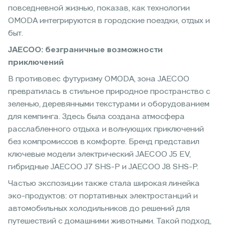
повседневной жизнью, показав, как технологии
OMODA интегрируются в городские поездки, отдых и
быт.
JAECOO: безграничные возможности
приключений
В противовес футуризму OMODA, зона JAECOO
превратилась в стильное природное пространство с
зеленью, деревянными текстурами и оборудованием
для кемпинга. Здесь была создана атмосфера
расслабленного отдыха и волнующих приключений
без компромиссов в комфорте. Бренд представил
ключевые модели электрический JAECOO J5 EV,
гибридные JAECOO J7 SHS-P и JAECOO J8 SHS-P.
Частью экспозиции также стала широкая линейка
эко-продуктов: от портативных электростанций и
автомобильных холодильников до решений для
путешествий с домашними животными. Такой подход,