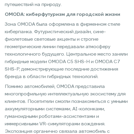
путешествий на природу.
OMODA: киберфутуризм для городской жизни
Зона OMODA была оформлена в фирменном стиле
киберпанка. Футуристический дизайн, сине-
фиолетовые световые акценты и строгие
геометрические линии передавали атмосферу
технологичного будущего. Центральное место заняли
гибридные модели OMODA C5 SHS-H и OMODA C7
SHS-P, демонстрирующие последние достижения
бренда в области гибридных технологий.
Помимо автомобилей, OMODA представила
многопрофильную интеллектуальную экосистему для
клиентов. Посетители смогли познакомиться с умными
аккумуляторными системами, AI-колонками,
гуманоидными роботами-ассистентами и
иммерсивными VR-симуляторами вождения.
Экспозиция органично связала автомобиль с