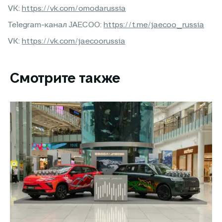
VK:
https://vk.com/omodarussia
Telegram-канал JAECOO:
https://t.me/jaecoo_russia
VK:
https://vk.com/jaecoorussia
Смотрите также