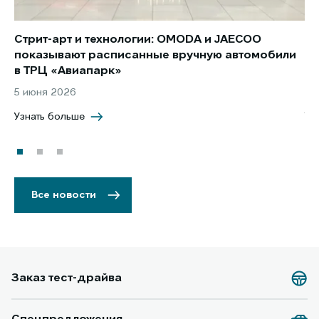
Стрит-арт и технологии: OMODA и JAECOO
Но
показывают расписанные вручную автомобили
JA
в ТРЦ «Авиапарк»
за
5 июня 2026
8 
Узнать больше
Уз
Все новости
Заказ тест-драйва