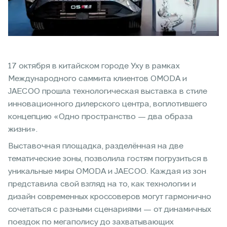
17 октября в китайском городе Уху в рамках
Международного саммита клиентов OMODA и
JAECOO прошла технологическая выставка в стиле
инновационного дилерского центра, воплотившего
концепцию «Одно пространство — два образа
жизни».
Выставочная площадка, разделённая на две
тематические зоны, позволила гостям погрузиться в
уникальные миры OMODA и JAECOO. Каждая из зон
представила свой взгляд на то, как технологии и
дизайн современных кроссоверов могут гармонично
сочетаться с разными сценариями — от динамичных
поездок по мегаполису до захватывающих