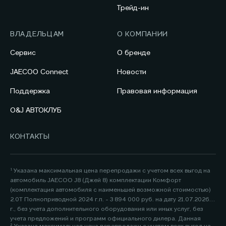
Трейд-ин
ВЛАДЕЛЬЦАМ
О КОМПАНИИ
Сервис
О бренде
JAECOO Connect
Новости
Поддержка
Правовая информация
O&J АВТОКЛУБ
КОНТАКТЫ
¹ Указана максимальная цена перепродажи с учетом всех выгод на
автомобиль JAECOO J8 (Джей 8) комплектации Комфорт
(комплектация автомобиля с наименьшей возможной стоимостью)
2.0Т Полноприводной 2024 г.п. - 3 894 000 руб. на дату 21.07.2026
г., без учета дополнительного оборудования или иных услуг, без
учета предложений и программ официального дилера. Данная