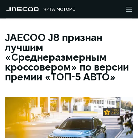
ЧИТА МОТОРС
JAECOO J8 признан
лучшим
«Среднеразмерным
кроссовером» по версии
премии «ТОП-5 АВТО»