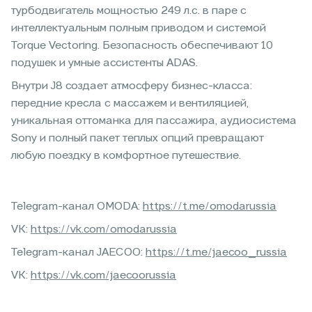
турбодвигатель мощностью 249 л.с. в паре с
интеллектуальным полным приводом и системой
Torque Vectoring. Безопасность обеспечивают 10
подушек и умные ассистенты ADAS.
Внутри J8 создает атмосферу бизнес-класса:
передние кресла с массажем и вентиляцией,
уникальная оттоманка для пассажира, аудиосистема
Sony и полный пакет теплых опций превращают
любую поездку в комфортное путешествие.
Telegram-канал OMODA:
https://t.me/omodarussia
VK:
https://vk.com/omodarussia
Telegram-канал JAECOO:
https://t.me/jaecoo_russia
VK:
https://vk.com/jaecoorussia