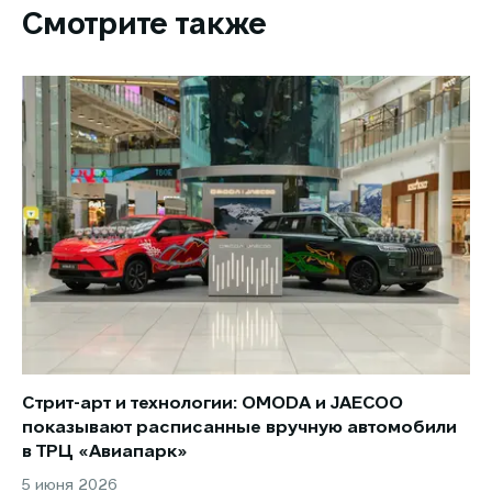
Смотрите также
Стрит-арт и технологии: OMODA и JAECOO
Но
показывают расписанные вручную автомобили
JA
в ТРЦ «Авиапарк»
за
5 июня 2026
8 