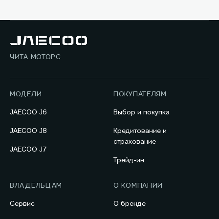
ЧИТА МОТОРС
МОДЕЛИ
ПОКУПАТЕЛЯМ
JAECOO J6
Выбор и покупка
JAECOO J8
Кредитование и
страхование
JAECOO J7
Трейд-ин
ВЛАДЕЛЬЦАМ
О КОМПАНИИ
Сервис
О бренде