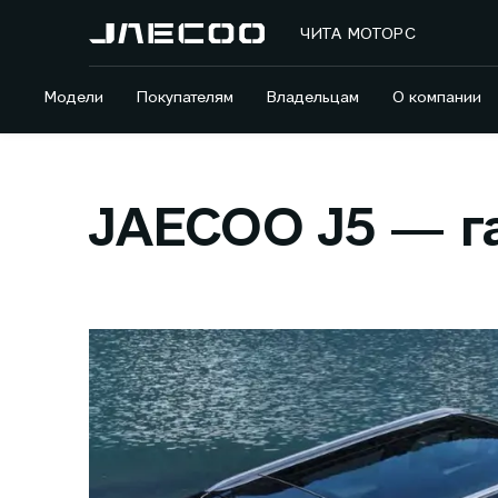
ЧИТА МОТОРС
Модели
Покупателям
Владельцам
О компании
JAECOO J5 — г