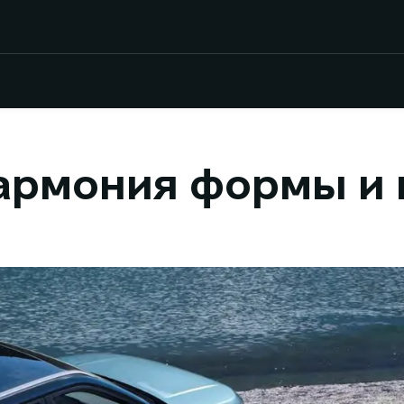
армония формы и 