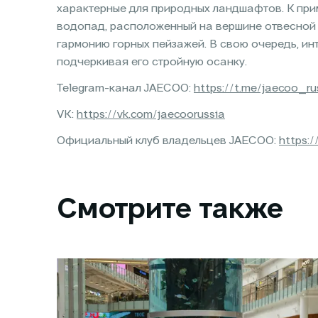
характерные для природных ландшафтов. К пр
водопад, расположенный на вершине отвесной с
гармонию горных пейзажей. В свою очередь, ин
подчеркивая его стройную осанку.
Telegram-канал JAECOO:
https://t.me/jaecoo_ru
VK:
https://vk.com/jaecoorussia
Официальный клуб владельцев JAECOO:
https:/
Смотрите также