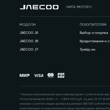
ЧИТА МОТОРС
МОДЕЛИ
ПОКУПАТЕЛЯМ
JAECOO J6
Выбор и покупка
JAECOO J8
Кредитование и с
JAECOO J7
Трейд-ин
¹ Указана максимальная цена перепродажи с учетом всех вы
Полноприводной 2024 г.п. - 3 894 000 руб. на дату 21.07.20
указана с учетом скидки дилера в размере 325 000 рублей 
комплектации от максимальной цены перепродажи автомобил