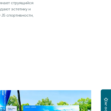
инает струящийся
дают эстетику и
 J5 спортивности,