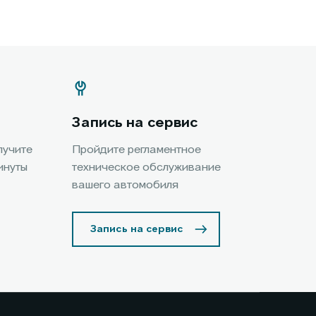
Запись на сервис
лучите
Пройдите регламентное
инуты
техническое обслуживание
вашего автомобиля
Запись на сервис