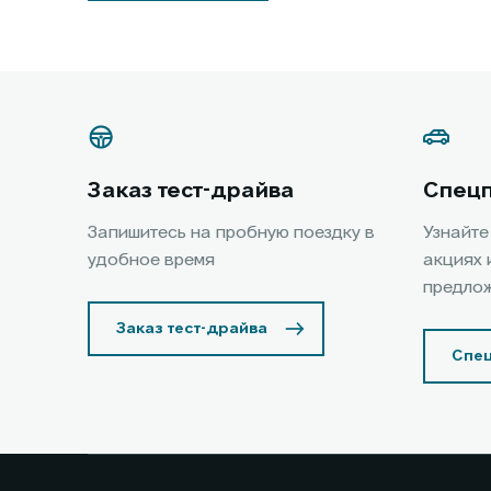
Заказ тест-драйва
Спец
Запишитесь на пробную поездку в
Узнайте
удобное время
акциях 
предло
Заказ тест-драйва
Спе