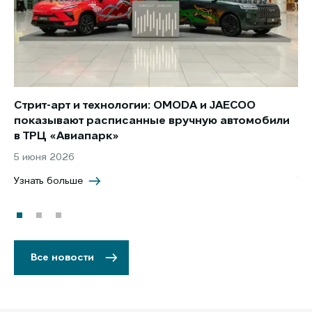
Стрит-арт и технологии: OMODA и JAECOO
Но
показывают расписанные вручную автомобили
JA
в ТРЦ «Авиапарк»
за
5 июня 2026
8 
Узнать больше
Уз
Все новости