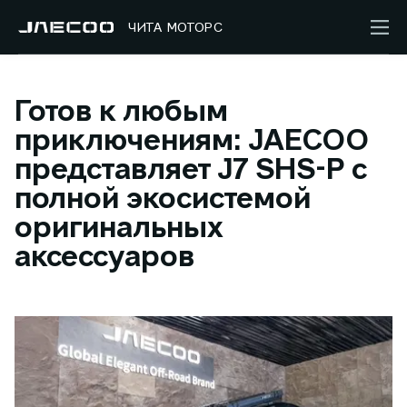
ЧИТА МОТОРС
Готов к любым
приключениям: JAECOO
представляет J7 SHS-P с
полной экосистемой
оригинальных
аксессуаров