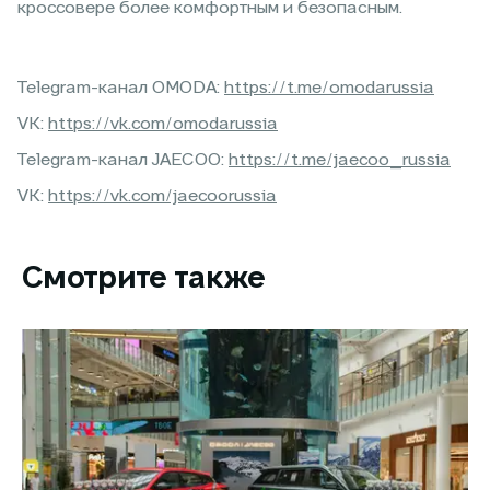
кроссовере более комфортным и безопасным.
Telegram-канал OMODA:
https://t.me/omodarussia
VK:
https://vk.com/omodarussia
Telegram-канал JAECOO:
https://t.me/jaecoo_russia
VK:
https://vk.com/jaecoorussia
Смотрите также