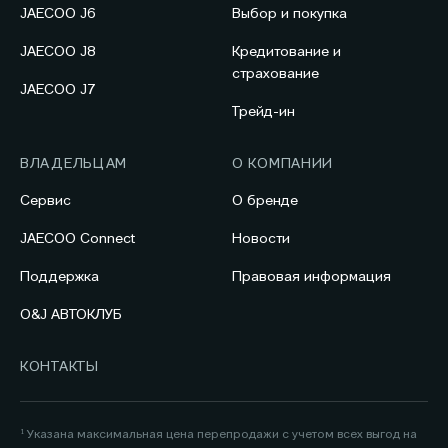
JAECOO J6
Выбор и покупка
JAECOO J8
Кредитование и
страхование
JAECOO J7
Трейд-ин
ВЛАДЕЛЬЦАМ
О КОМПАНИИ
Сервис
О бренде
JAECOO Connect
Новости
Поддержка
Правовая информация
O&J АВТОКЛУБ
КОНТАКТЫ
¹ Указана максимальная цена перепродажи с учетом всех выгод на