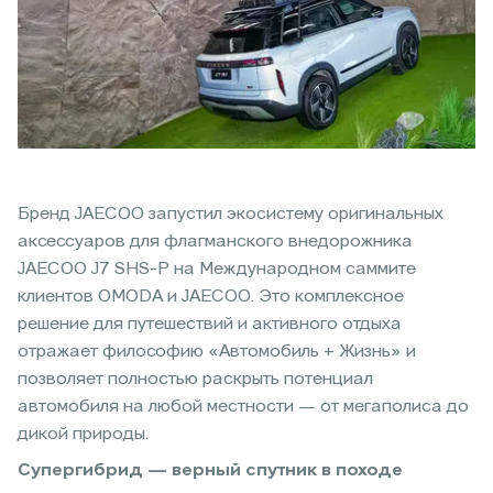
Бренд JAECOO запустил экосистему оригинальных
аксессуаров для флагманского внедорожника
JAECOO J7 SHS-P на Международном саммите
клиентов OMODA и JAECOO. Это комплексное
решение для путешествий и активного отдыха
отражает философию «Автомобиль + Жизнь» и
позволяет полностью раскрыть потенциал
автомобиля на любой местности — от мегаполиса до
дикой природы.
Супергибрид — верный спутник в походе