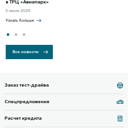
в ТРЦ «Авиапарк»
за
5 июня 2026
8 
Узнать больше
Уз
Все новости
Заказ тест-драйва
Спецпредложения
Расчет кредита