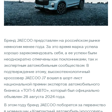
Бренд JAECOO представлен на российском рынке
немногим менее года. За это время марка успела
хорошо зарекомендовать себя, а ее успехи были
неоднократно отмечены как поклонниками, так и
экспертным автомобильным сообществом. В
подтверждение этому, высокотехнологичный
кроссовер JAECOO J7 вошел в шорт-лист
национальной премии экспертов автомобильного
бизнеса «ТОП-5 АВТО», который был официально
объявлен 28 августа 2024 года.
В этом году бренд JAECOO поборется за первенство
в номинации «Компактный автомобиль/кроссовер».