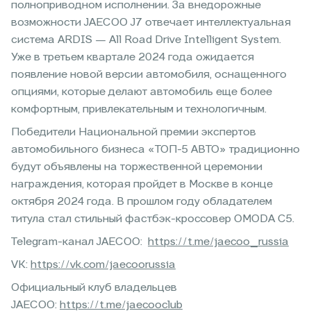
полноприводном исполнении. За внедорожные
возможности JAECOO J7 отвечает интеллектуальная
система ARDIS — All Road Drive Intelligent System.
Уже в третьем квартале 2024 года ожидается
появление новой версии автомобиля, оснащенного
опциями, которые делают автомобиль еще более
комфортным, привлекательным и технологичным.
Победители Национальной премии экспертов
автомобильного бизнеса «ТОП-5 АВТО» традиционно
будут объявлены на торжественной церемонии
награждения, которая пройдет в Москве в конце
октября 2024 года. В прошлом году обладателем
титула стал стильный фастбэк-кроссовер OMODA C5.
Telegram-канал JAECOO:
https://t.me/jaecoo_russia
VK:
https://vk.com/jaecoorussia
Официальный клуб владельцев
JAECOO:
https://t.me/jaecooclub