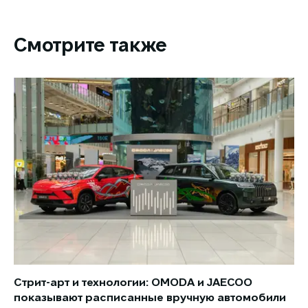
Смотрите также
Стрит-арт и технологии: OMODA и JAECOO
Но
показывают расписанные вручную автомобили
JA