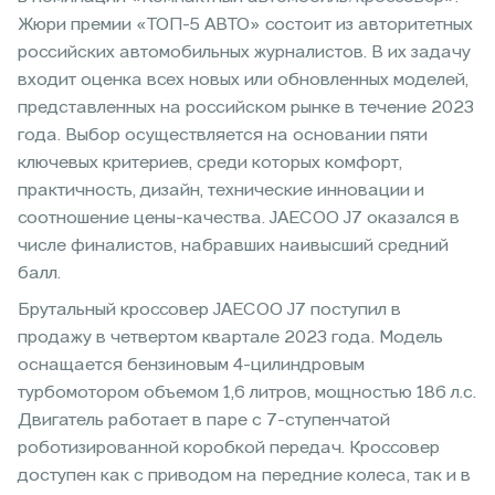
Жюри премии «ТОП-5 АВТО» состоит из авторитетных
российских автомобильных журналистов. В их задачу
входит оценка всех новых или обновленных моделей,
представленных на российском рынке в течение 2023
года. Выбор осуществляется на основании пяти
ключевых критериев, среди которых комфорт,
практичность, дизайн, технические инновации и
соотношение цены-качества. JAECOO J7 оказался в
числе финалистов, набравших наивысший средний
балл.
Брутальный кроссовер JAECOO J7 поступил в
продажу в четвертом квартале 2023 года. Модель
оснащается бензиновым 4-цилиндровым
турбомотором объемом 1,6 литров, мощностью 186 л.с.
Двигатель работает в паре с 7-ступенчатой
роботизированной коробкой передач. Кроссовер
доступен как с приводом на передние колеса, так и в