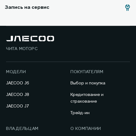
Запись на сервис
ЧИТА МОТОРС
МОДЕЛИ
ПОКУПАТЕЛЯМ
JAECOO J6
Выбор и покупка
JAECOO J8
Кредитование и
страхование
JAECOO J7
Трейд-ин
ВЛАДЕЛЬЦАМ
О КОМПАНИИ