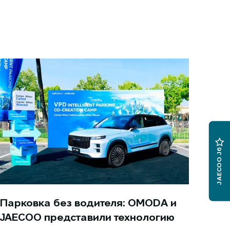
JAECOO J6
Парковка без водителя: OMODA и
JAECOO представили технологию