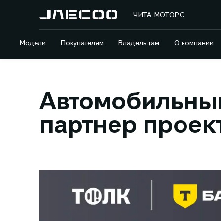
ЧИТА МОТОРС
Модели
Покупателям
Владельцам
О компании
Автомобильны
партнер проект