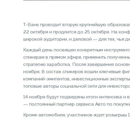
Т-Банк проводит вторую крупнейшую образова
22 октября и продлится до 25 октября. На кон
широкой аудитории, и деловой — для тех, чья 
Каждый день посвящен конкретным инструмента
спикерам в прямом эфире, применить полученны
стратегию заработка. После завершения основн
ноября. В состав спикеров вошли ключевые фи
компаний-эмитентов, инвестиционные эксперты 
топовые авторы социальной сети для инвестор
14 ноября будут подведены итоги интенсива и
— постоянный партнер сервиса Авто по покупке
Кроме автомобиля, участников ждет розыгрыш 1