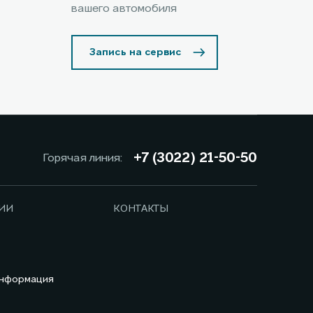
вашего автомобиля
Запись на сервис
+7 (3022) 21-50-50
Горячая линия:
ИИ
КОНТАКТЫ
информация