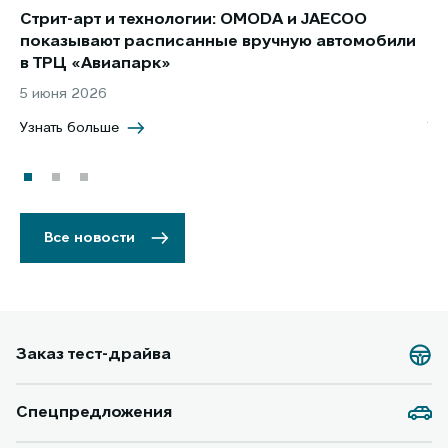
Стрит-арт и технологии: OMODA и JAECOO
Но
показывают расписанные вручную автомобили
JA
в ТРЦ «Авиапарк»
за
5 июня 2026
8 
Узнать больше
Уз
Все новости
Заказ тест-драйва
Спецпредложения