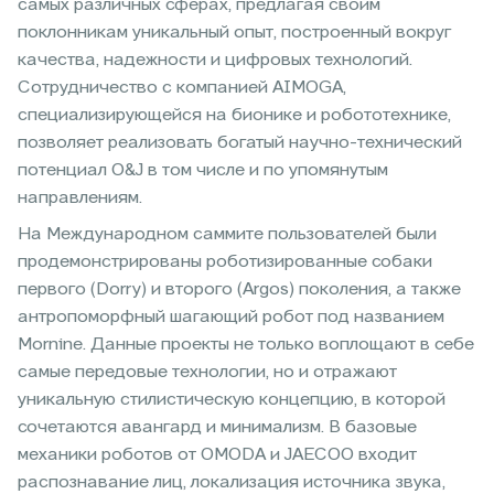
самых различных сферах, предлагая своим
поклонникам уникальный опыт, построенный вокруг
качества, надежности и цифровых технологий.
Сотрудничество с компанией AIMOGA,
специализирующейся на бионике и робототехнике,
позволяет реализовать богатый научно-технический
потенциал O&J в том числе и по упомянутым
направлениям.
На Международном саммите пользователей были
продемонстрированы роботизированные собаки
первого (Dorry) и второго (Argos) поколения, а также
антропоморфный шагающий робот под названием
Mornine. Данные проекты не только воплощают в себе
самые передовые технологии, но и отражают
уникальную стилистическую концепцию, в которой
сочетаются авангард и минимализм. В базовые
механики роботов от OMODA и JAECOO входит
распознавание лиц, локализация источника звука,