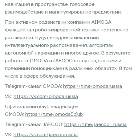
навигация в пространстве, голосовое
взаимодействие и манипулирование предметами.
При активном содействии компании AIMOGA
функционал роботизированной техники постепенно
расширится. Будут внедрены механизмы
интеллектуального распознавания, алгоритмы
автономной навигации и многое другое. В результате
роботы от OMODA и JAECOO станут надежными и
полезными помощниками в различных областях. В том
числе в сфере обслуживания.
Telegram-канал OMODA:
https://t.me/omodarussia
VK:
https://vk.com/omodarussia
Официальный клуб владельцев
OMODA:
https://t.me/omoda5club
Telegram-канал JAECOO:
https://t.me/jaecoo_russia
VK:
https://vk.com/jaecoorussia