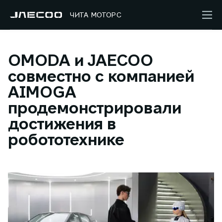
ЧИТА МОТОРС
OMODA и JAECOO
совместно с компанией
AIMOGA
продемонстрировали
достижения в
робототехнике